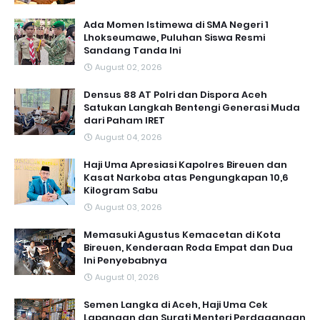
Ada Momen Istimewa di SMA Negeri 1
Lhokseumawe, Puluhan Siswa Resmi
Sandang Tanda Ini
August 02, 2026
Densus 88 AT Polri dan Dispora Aceh
Satukan Langkah Bentengi Generasi Muda
dari Paham IRET
August 04, 2026
Haji Uma Apresiasi Kapolres Bireuen dan
Kasat Narkoba atas Pengungkapan 10,6
Kilogram Sabu
August 03, 2026
Memasuki Agustus Kemacetan di Kota
Bireuen, Kenderaan Roda Empat dan Dua
Ini Penyebabnya
August 01, 2026
Semen Langka di Aceh, Haji Uma Cek
Lapangan dan Surati Menteri Perdagangan