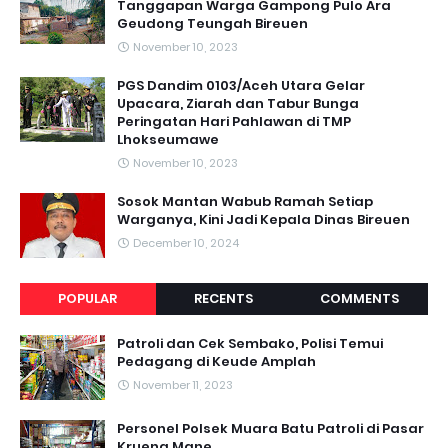
Tanggapan Warga Gampong Pulo Ara
Geudong Teungah Bireuen
November 10, 2023
PGS Dandim 0103/Aceh Utara Gelar
Upacara, Ziarah dan Tabur Bunga
Peringatan Hari Pahlawan di TMP
Lhokseumawe
November 10, 2023
Sosok Mantan Wabub Ramah Setiap
Warganya, Kini Jadi Kepala Dinas Bireuen
December 10, 2024
POPULAR
RECENTS
COMMENTS
Patroli dan Cek Sembako, Polisi Temui
Pedagang di Keude Amplah
November 11, 2023
Personel Polsek Muara Batu Patroli di Pasar
Krueng Mane