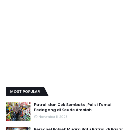
MOST POPULAR
Patroli dan Cek Sembako, Polisi Temui
Pedagang di Keude Amplah
November 11, 2023
Personel Polsek Muara Batu Patroli di Pasar