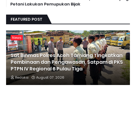
Petani Lakukan Pemupukan Bijak
FEATURED POST
News
Sat Binmas Polres Aceh Tamiang Tingkatkan
Pembinaan dan Pengawasan, Satpam di PKS
PTPN IV Regional 6 Pulau Tiga
Redaksi
August 07, 2026