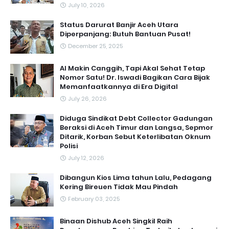
July 10, 2026
Status Darurat Banjir Aceh Utara
Diperpanjang: Butuh Bantuan Pusat!
December 25, 2025
AI Makin Canggih, Tapi Akal Sehat Tetap
Nomor Satu! Dr. Iswadi Bagikan Cara Bijak
Memanfaatkannya di Era Digital
July 26, 2026
Diduga Sindikat Debt Collector Gadungan
Beraksi di Aceh Timur dan Langsa, Sepmor
Ditarik, Korban Sebut Keterlibatan Oknum
Polisi
July 12, 2026
Dibangun Kios Lima tahun Lalu, Pedagang
Kering Bireuen Tidak Mau Pindah
February 03, 2025
Binaan Dishub Aceh Singkil Raih