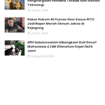
Penghargaan Pembina Terbaik dan Inovasi
Teknologi
July 10, 2026
Pakar Hukum Ali Yusran Gea: Kasus PLTU
Jadi Rapor Merah Oknum Jaksa di
Kejagung
July 10, 2026
APH Subulussalam Dibungkam Duit Desa?
Mahasiswa & LSM Ultimatum Kejari 5x24
Jam!
October 04, 2025