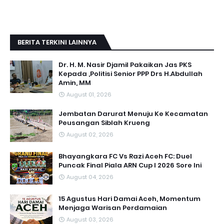
BERITA TERKINI LAINNYA
Dr. H. M. Nasir Djamil Pakaikan Jas PKS
Kepada ,Politisi Senior PPP Drs H.Abdullah
Amin, MM
August 01, 2026
Jembatan Darurat Menuju Ke Kecamatan
Peusangan Siblah Krueng
August 02, 2026
Bhayangkara FC Vs Razi Aceh FC: Duel
Puncak Final Piala ARN Cup I 2026 Sore Ini
August 04, 2026
15 Agustus Hari Damai Aceh, Momentum
Menjaga Warisan Perdamaian
August 03, 2026