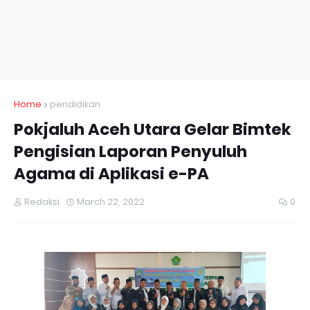
Home
pendidikan
Pokjaluh Aceh Utara Gelar Bimtek
Pengisian Laporan Penyuluh
Agama di Aplikasi e-PA
Redaksi
March 22, 2022
0