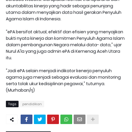
akuntabilitas kinerja yang hadir sebagai penunjang
utama dalam menyajikan data hasil gerakan Penyuluh
Agama Islam di Indonesia.
"ePA bersifat aktual, efektif dan efisien yang menyajikan
bukti nyata kinerja dan komitmen Penyuluh Agama Islam
dalam pembangunan Negara melalui data- data," ujar
Nurul A'la yang juga admin ePA di Kemenag Aceh Utara
itu.
"Jadi ePA selain menjadi indikator kenerja penyuluh
agama juga menjadi sebagai evaluasi dan monitoring
serta tolak ukur kedisiplinan pegawai," tuturnya.
(Murhaban/rj)
Tags
pendidikan