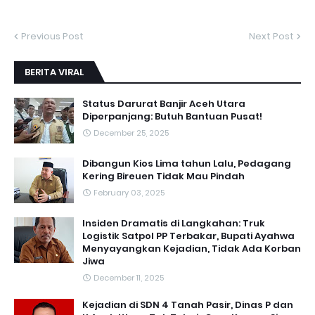
Previous Post
Next Post
BERITA VIRAL
Status Darurat Banjir Aceh Utara
Diperpanjang: Butuh Bantuan Pusat!
December 25, 2025
Dibangun Kios Lima tahun Lalu, Pedagang
Kering Bireuen Tidak Mau Pindah
February 03, 2025
Insiden Dramatis di Langkahan: Truk
Logistik Satpol PP Terbakar, Bupati Ayahwa
Menyayangkan Kejadian, Tidak Ada Korban
Jiwa
December 11, 2025
Kejadian di SDN 4 Tanah Pasir, Dinas P dan