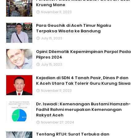
Krueng Mane
November 11, 2023
Para Geuchik di Aceh Timur Ngaku
Terpaksa Wisata ke Bandung
July 15, 2023
Opini: Dilematik Kepemimpinan Parpol Pada
Pilpres 2024
July 15, 2023
Kejadian di SDN 4 Tanah Pasir, Dinas P dan
K Aceh Utara Tak Tolerir Guru Kurung Siswa
November 11, 2023
Dr. Iswadi : Kemenangan Bustami Hamzah-
Fadhil Rahmi merupakan Kemenangan
Rakyat Aceh
November 27, 2024
Tentang RTLH: Surat Terbuka dan