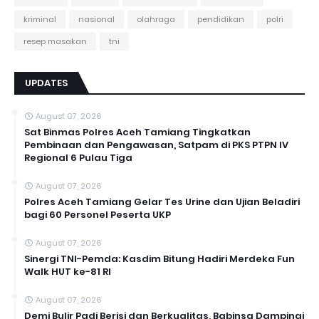
kriminal
nasional
olahraga
pendidikan
polri
resep masakan
tni
UPDATES
August 07, 2026
Sat Binmas Polres Aceh Tamiang Tingkatkan
Pembinaan dan Pengawasan, Satpam di PKS PTPN IV
Regional 6 Pulau Tiga
August 07, 2026
Polres Aceh Tamiang Gelar Tes Urine dan Ujian Beladiri
bagi 60 Personel Peserta UKP
August 07, 2026
Sinergi TNI-Pemda: Kasdim Bitung Hadiri Merdeka Fun
Walk HUT ke-81 RI
August 07, 2026
Demi Bulir Padi Berisi dan Berkualitas, Babinsa Dampingi