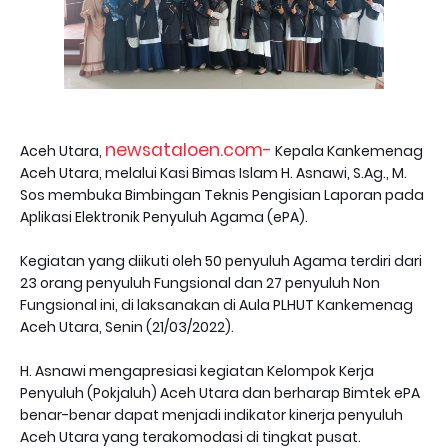
newsataloen.com-
Aceh Utara,
Kepala Kankemenag
Aceh Utara, melalui Kasi Bimas Islam H. Asnawi, S.Ag., M.
Sos membuka Bimbingan Teknis Pengisian Laporan pada
Aplikasi Elektronik Penyuluh Agama (ePA).
Kegiatan yang diikuti oleh 50 penyuluh Agama terdiri dari
23 orang penyuluh Fungsional dan 27 penyuluh Non
Fungsional ini, di laksanakan di Aula PLHUT Kankemenag
Aceh Utara, Senin (21/03/2022).
H. Asnawi mengapresiasi kegiatan Kelompok Kerja
Penyuluh (Pokjaluh) Aceh Utara dan berharap Bimtek ePA
benar-benar dapat menjadi indikator kinerja penyuluh
Aceh Utara yang terakomodasi di tingkat pusat.