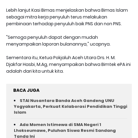
Lebih lanjut Kasi Bimas menjelaskan bahwa Bimas Islam
sebagai mitra kerja penyuluh terus melakukan
pembinaan terhadap penyuluh baik PNS dan non PNS.
"Semoga penyuluh dapat dengan mudah
menyampaikan laporan bulanannya," ucapnya.
Sementara itu, Ketua Pokjaluh Aceh Utara Drs. H. M.
Djakfar Hasbi, M.Ag, menyampaikan bahwa Bimtek ePA ini
adalah dari kita untuk kita.
BACA JUGA
STAI Nusantara Banda Aceh Gandeng UNU
Yogyakarta, Perkuat Kolaborasi Pendidikan Tinggi
Islam
Ada Momen Istimewa di SMA Negeri 1
Lhokseumawe, Puluhan Siswa Resmi Sandang
Tanda Ini