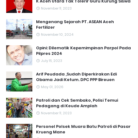
K Aceh Utara Tak Tolerir Guru Kurung Siswa
November 11, 2023
Mengenang Sejarah PT. ASEAN Aceh
Fertilizer
November 10, 2024
Opini: Dilematik Kepemimpinan Parpol Pada
Pilpres 2024
July 15, 2023
Arif Peudada ,Sudah Diperkirakan Edi
Obama Jadi Ketum. DPC PPP Bireuen
May 01, 2026
Patroli dan Cek Sembako, Polisi Temui
Pedagang di Keude Amplah
November 11, 2023
Personel Polsek Muara Batu Patroli di Pasar
Krueng Mane