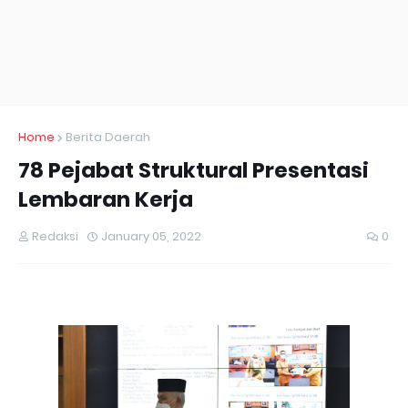
Home
Berita Daerah
78 Pejabat Struktural Presentasi
Lembaran Kerja
Redaksi
January 05, 2022
0