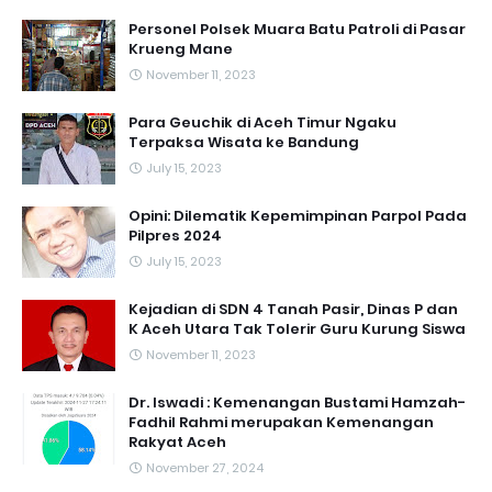
Personel Polsek Muara Batu Patroli di Pasar
Krueng Mane
November 11, 2023
Para Geuchik di Aceh Timur Ngaku
Terpaksa Wisata ke Bandung
July 15, 2023
Opini: Dilematik Kepemimpinan Parpol Pada
Pilpres 2024
July 15, 2023
Kejadian di SDN 4 Tanah Pasir, Dinas P dan
K Aceh Utara Tak Tolerir Guru Kurung Siswa
November 11, 2023
Dr. Iswadi : Kemenangan Bustami Hamzah-
Fadhil Rahmi merupakan Kemenangan
Rakyat Aceh
November 27, 2024