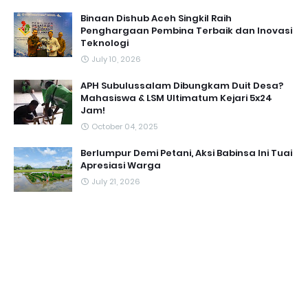
Binaan Dishub Aceh Singkil Raih
Penghargaan Pembina Terbaik dan Inovasi
Teknologi
July 10, 2026
APH Subulussalam Dibungkam Duit Desa?
Mahasiswa & LSM Ultimatum Kejari 5x24
Jam!
October 04, 2025
Berlumpur Demi Petani, Aksi Babinsa Ini Tuai
Apresiasi Warga
July 21, 2026