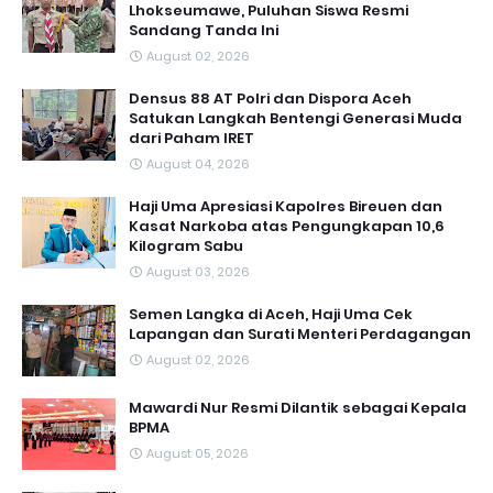
Lhokseumawe, Puluhan Siswa Resmi
Sandang Tanda Ini
August 02, 2026
Densus 88 AT Polri dan Dispora Aceh
Satukan Langkah Bentengi Generasi Muda
dari Paham IRET
August 04, 2026
Haji Uma Apresiasi Kapolres Bireuen dan
Kasat Narkoba atas Pengungkapan 10,6
Kilogram Sabu
August 03, 2026
Semen Langka di Aceh, Haji Uma Cek
Lapangan dan Surati Menteri Perdagangan
August 02, 2026
Mawardi Nur Resmi Dilantik sebagai Kepala
BPMA
August 05, 2026