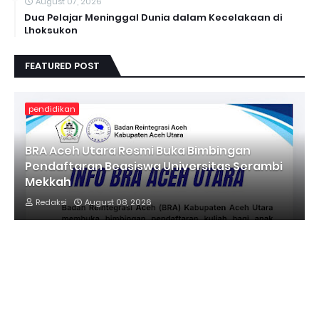
August 07, 2026
Dua Pelajar Meninggal Dunia dalam Kecelakaan di
Lhoksukon
FEATURED POST
pendidikan
BRA Aceh Utara Resmi Buka Bimbingan
Pendaftaran Beasiswa Universitas Serambi
Mekkah
Redaksi
August 08, 2026