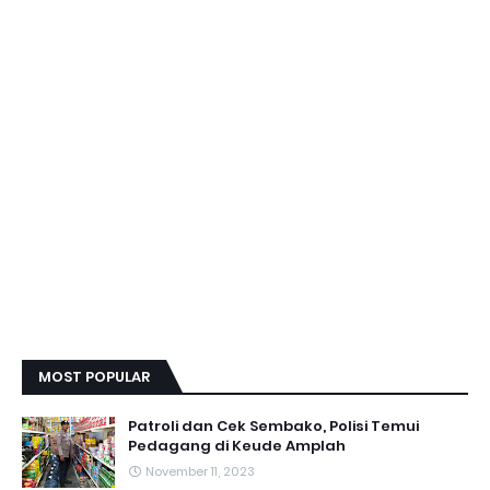
MOST POPULAR
Patroli dan Cek Sembako, Polisi Temui
Pedagang di Keude Amplah
November 11, 2023