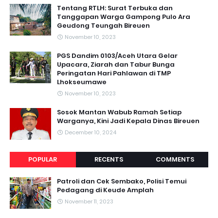
Tentang RTLH: Surat Terbuka dan
Tanggapan Warga Gampong Pulo Ara
Geudong Teungah Bireuen
November 10, 2023
PGS Dandim 0103/Aceh Utara Gelar
Upacara, Ziarah dan Tabur Bunga
Peringatan Hari Pahlawan di TMP
Lhokseumawe
November 10, 2023
Sosok Mantan Wabub Ramah Setiap
Warganya, Kini Jadi Kepala Dinas Bireuen
December 10, 2024
POPULAR
RECENTS
COMMENTS
Patroli dan Cek Sembako, Polisi Temui
Pedagang di Keude Amplah
November 11, 2023