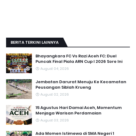
BERITA TERKINI LAINNYA
Bhayangkara FC Vs Razi Aceh FC: Duel
Puncak Final Piala ARN Cup I 2026 Sore Ini
August 04, 2026
Jembatan Darurat Menuju Ke Kecamatan
Peusangan Siblah Krueng
August 02, 2026
15 Agustus Hari Damai Aceh, Momentum
Menjaga Warisan Perdamaian
August 03, 2026
Ada Momen Istimewa di SMA Negeri 1