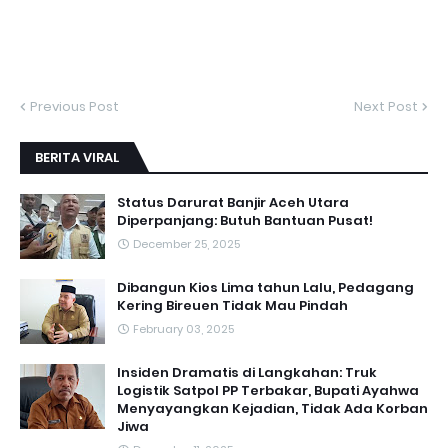
Previous Post
Next Post
BERITA VIRAL
Status Darurat Banjir Aceh Utara
Diperpanjang: Butuh Bantuan Pusat!
December 25, 2025
Dibangun Kios Lima tahun Lalu, Pedagang
Kering Bireuen Tidak Mau Pindah
February 03, 2025
Insiden Dramatis di Langkahan: Truk
Logistik Satpol PP Terbakar, Bupati Ayahwa
Menyayangkan Kejadian, Tidak Ada Korban
Jiwa