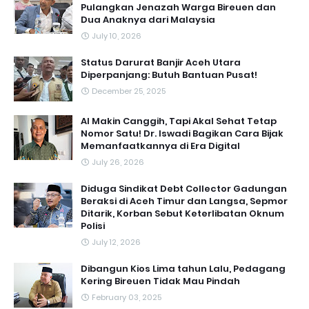
Pulangkan Jenazah Warga Bireuen dan
Dua Anaknya dari Malaysia
July 10, 2026
Status Darurat Banjir Aceh Utara
Diperpanjang: Butuh Bantuan Pusat!
December 25, 2025
AI Makin Canggih, Tapi Akal Sehat Tetap
Nomor Satu! Dr. Iswadi Bagikan Cara Bijak
Memanfaatkannya di Era Digital
July 26, 2026
Diduga Sindikat Debt Collector Gadungan
Beraksi di Aceh Timur dan Langsa, Sepmor
Ditarik, Korban Sebut Keterlibatan Oknum
Polisi
July 12, 2026
Dibangun Kios Lima tahun Lalu, Pedagang
Kering Bireuen Tidak Mau Pindah
February 03, 2025