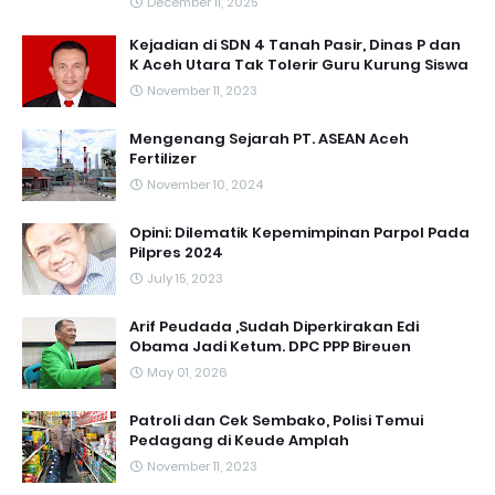
December 11, 2025
Kejadian di SDN 4 Tanah Pasir, Dinas P dan
K Aceh Utara Tak Tolerir Guru Kurung Siswa
November 11, 2023
Mengenang Sejarah PT. ASEAN Aceh
Fertilizer
November 10, 2024
Opini: Dilematik Kepemimpinan Parpol Pada
Pilpres 2024
July 15, 2023
Arif Peudada ,Sudah Diperkirakan Edi
Obama Jadi Ketum. DPC PPP Bireuen
May 01, 2026
Patroli dan Cek Sembako, Polisi Temui
Pedagang di Keude Amplah
November 11, 2023