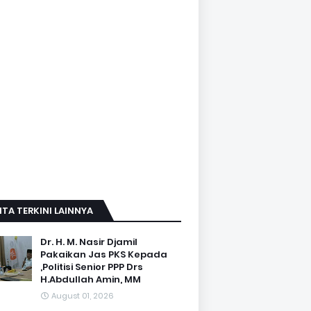
ITA TERKINI LAINNYA
Dr. H. M. Nasir Djamil
Pakaikan Jas PKS Kepada
,Politisi Senior PPP Drs
H.Abdullah Amin, MM
August 01, 2026