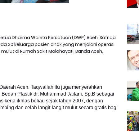
Ketua Dharma Wanita Persatuan (DWP) Aceh, Safrida
da 30 keluarga pasien anak yang menjalani operasi
t mulut di Rumah Sakit Malahayati, Banda Aceh,
is Daerah Aceh, Taqwallah itu juga menyerahkan
 Bedah Plastik dr. Muhammad Jailani, Sp.B sebagai
as kerja ikhlas beliau sejak tahun 2007, dengan
bing dan celah langit-langit mulut secara gratis bagi