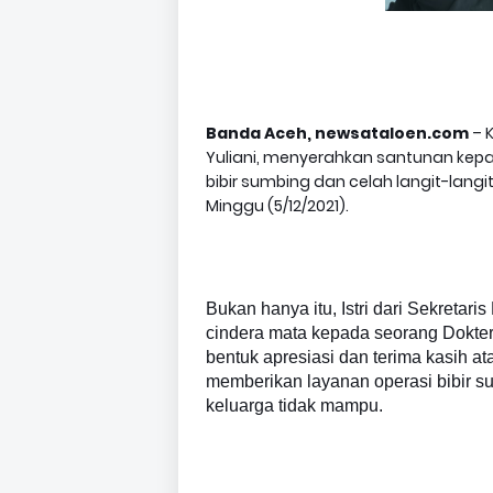
Banda Aceh, newsataloen.com
– 
Yuliani, menyerahkan santunan kepa
bibir sumbing dan celah langit-langi
Minggu (5/12/2021).
Bukan hanya itu, Istri dari Sekretar
cindera mata kepada seorang Dokter
bentuk apresiasi dan terima kasih at
memberikan layanan operasi bibir sum
keluarga tidak mampu.