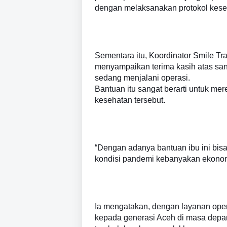
dengan melaksanakan protokol keseh
Sementara itu, Koordinator Smile Tr
menyampaikan terima kasih atas san
sedang menjalani operasi.
Bantuan itu sangat berarti untuk m
kesehatan tersebut.
“Dengan adanya bantuan ibu ini bis
kondisi pandemi kebanyakan ekonomi 
Ia mengatakan, dengan layanan oper
kepada generasi Aceh di masa depa