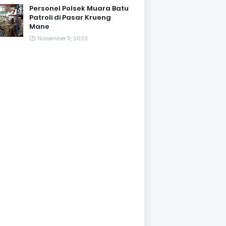
Personel Polsek Muara Batu
Patroli di Pasar Krueng
Mane
November 11, 2023