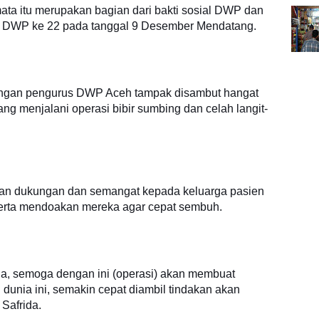
ta itu merupakan bagian dari bakti sosial DWP dan
un DWP ke 22 pada tanggal 9 Desember Mendatang.
ngan pengurus DWP Aceh tampak disambut hangat
ng menjalani operasi bibir sumbing dan celah langit-
an dukungan dan semangat kepada keluarga pasien
serta mendoakan mereka agar cepat sembuh.
a, semoga dengan ini (operasi) akan membuat
 dunia ini, semakin cepat diambil tindakan akan
 Safrida.