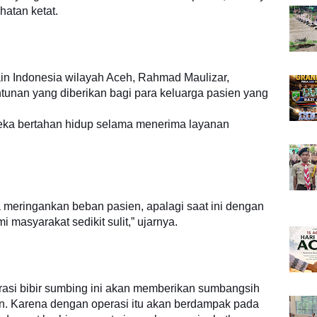
atan ketat.
ain Indonesia wilayah Aceh, Rahmad Maulizar,
tunan yang diberikan bagi para keluarga pasien yang
ereka bertahan hidup selama menerima layanan
a meringankan beban pasien, apalagi saat ini dengan
masyarakat sedikit sulit,” ujarnya.
asi bibir sumbing ini akan memberikan sumbangsih
n. Karena dengan operasi itu akan berdampak pada