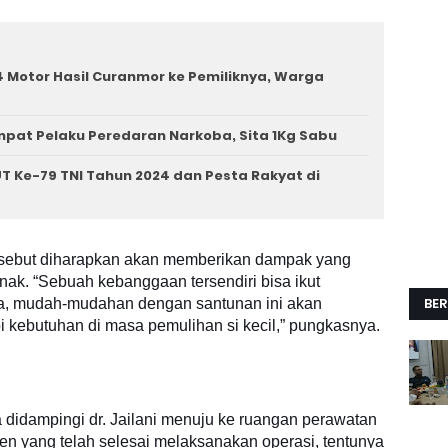
 Motor Hasil Curanmor ke Pemiliknya, Warga
mpat Pelaku Peredaran Narkoba, Sita 1Kg Sabu
T Ke-79 TNI Tahun 2024 dan Pesta Rakyat di
tersebut diharapkan akan memberikan dampak yang
nak. “Sebuah kebanggaan tersendiri bisa ikut
BER
a, mudah-mudahan dengan santunan ini akan
kebutuhan di masa pemulihan si kecil,” pungkasnya.
 didampingi dr. Jailani menuju ke ruangan perawatan
en yang telah selesai melaksanakan operasi, tentunya