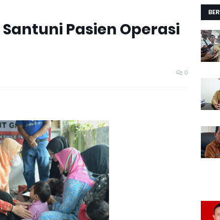
BER
Santuni Pasien Operasi
0