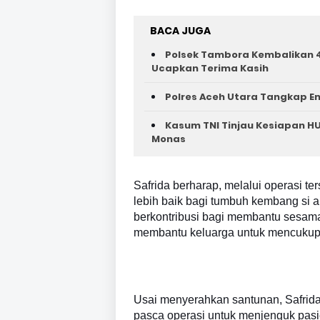
BACA JUGA
Polsek Tambora Kembalikan 4
Ucapkan Terima Kasih
Polres Aceh Utara Tangkap E
Kasum TNI Tinjau Kesiapan HU
Monas
Safrida berharap, melalui operasi 
lebih baik bagi tumbuh kembang si a
berkontribusi bagi membantu sesam
membantu keluarga untuk mencukupi 
Usai menyerahkan santunan, Safrida
pasca operasi untuk menjenguk pasi