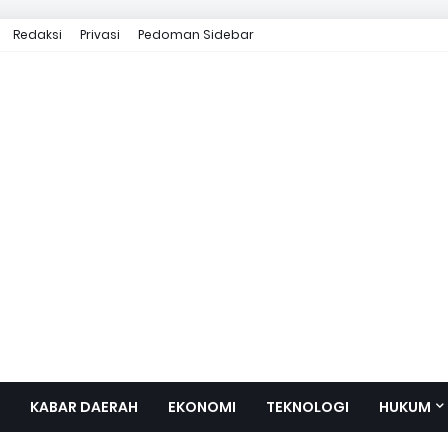
Redaksi
Privasi
Pedoman Sidebar
KABAR DAERAH
EKONOMI
TEKNOLOGI
HUKUM